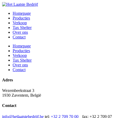
Homepage
Producties
Verkoop
Tax Shelter
Over ons
Contact
Homepage
Producties
Verkoop
Tax Shelter
Over ons
Contact
Adres
Wezembeekstraat 3
1930 Zaventem, België
Contact
info@hetlaatstebedrijf.be
tel:
+32 2 709 70 00
fax: +32 2 709 07